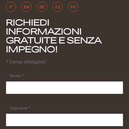
IT
EN
DE
ES
FR
RICHIEDI
INFORMAZIONI
GRATUITE E SENZA
IMPEGNO!
* Campi obbligatori
Nome *
Cognome *