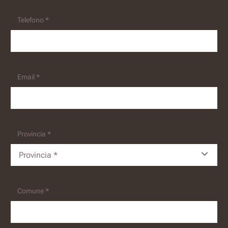
Telefono *
Email *
Provincia *
Provincia *
Comune *