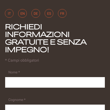
IT
EN
DE
ES
FR
RICHIEDI
INFORMAZIONI
GRATUITE E SENZA
IMPEGNO!
* Campi obbligatori
Nome *
Cognome *