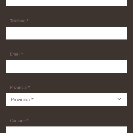
Telefono *
Email *
Provincia *
Provincia *
Comune *